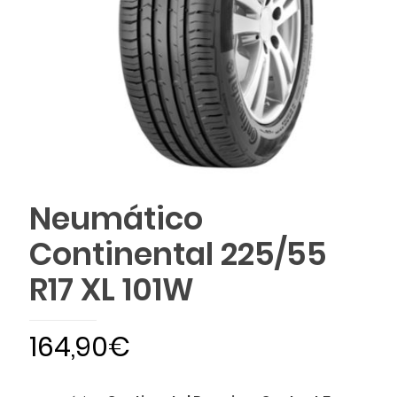
Neumático
Continental 225/55
R17 XL 101W
164,90
€