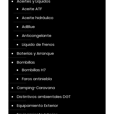
Aceites y Líquidos
Aceite ATF
Aceite hidráulico
AdBlue
Anticongelante
Líquido de frenos
Baterías y Arranque
Bombillas
Bombillas H7
Faros antiniebla
Camping-Caravana
Distintivos ambientales DGT
Equipamiento Exterior