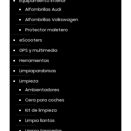
Equipamiento Interior
Alfombrillas Audi
Alfombrillas Volkswagen
Protector maletero
eScooters
GPS y multimedia
Herramientas
Limpiaparabrisas
Limpieza
Ambientadores
Cera para coches
Kit de limpieza
Limpia llantas
Limpia tapicerías