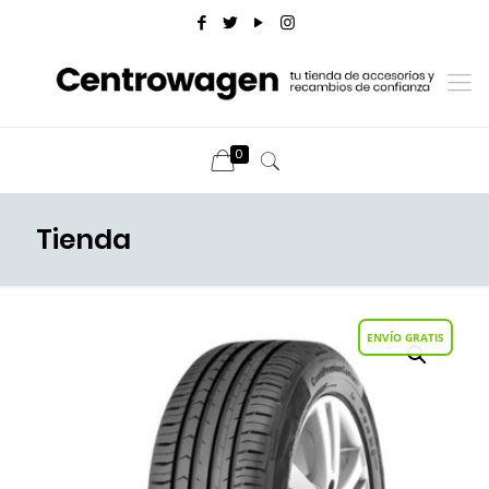
0
Tienda
ENVÍO GRATIS