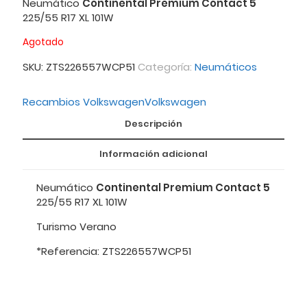
Neumático
Continental Premium Contact 5
225/55 R17 XL 101W
Agotado
SKU:
ZTS226557WCP51
Categoría:
Neumáticos
Recambios Volkswagen
Volkswagen
Descripción
Información adicional
Neumático
Continental Premium Contact 5
225/55 R17 XL 101W
Turismo Verano
*Referencia: ZTS226557WCP51