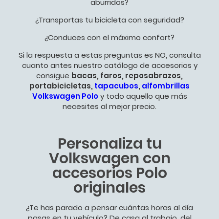
aburridos?
¿Transportas tu bicicleta con seguridad?
¿Conduces con el máximo confort?
Si la respuesta a estas preguntas es NO, consulta
cuanto antes nuestro catálogo de accesorios y
consigue
bacas, faros, reposabrazos,
portabicicletas,
tapacubos
,
alfombrillas
Volkswagen Polo
y todo aquello que más
necesites al mejor precio.
Personaliza tu
Volkswagen con
accesorios Polo
originales
¿Te has parado a pensar cuántas horas al día
pasas en tu vehículo? De casa al trabajo, del