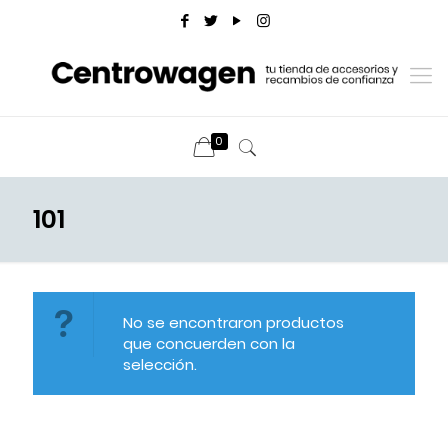
0
101
No se encontraron productos
que concuerden con la
selección.