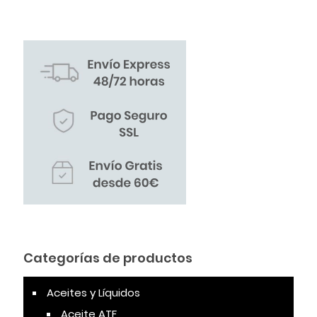
Categorías de productos
Aceites y Líquidos
Aceite ATF