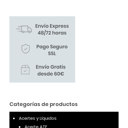
Categorías de productos
Aceites y Líquidos
Aceite ATF