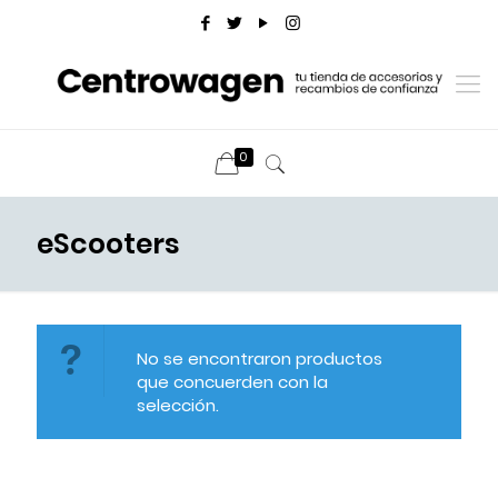
0
eScooters
No se encontraron productos
que concuerden con la
selección.