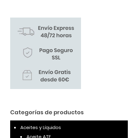
Categorías de productos
Aceites y Líquidos
Aceite ATF