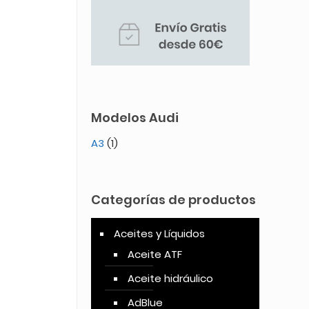
Modelos Audi
A3
(1)
Categorías de productos
Aceites y Líquidos
Aceite ATF
Aceite hidráulico
AdBlue