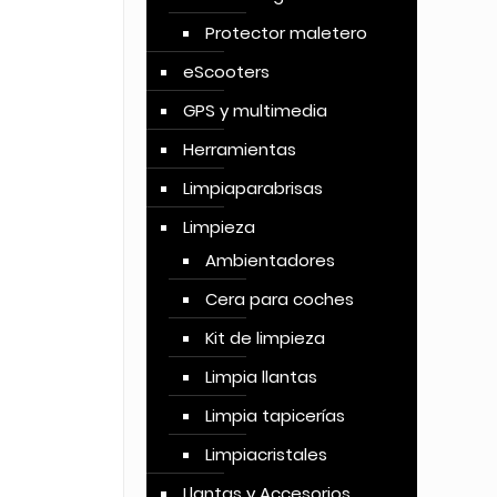
Protector maletero
eScooters
GPS y multimedia
Herramientas
Limpiaparabrisas
Limpieza
Ambientadores
Cera para coches
Kit de limpieza
Limpia llantas
Limpia tapicerías
Limpiacristales
Llantas y Accesorios