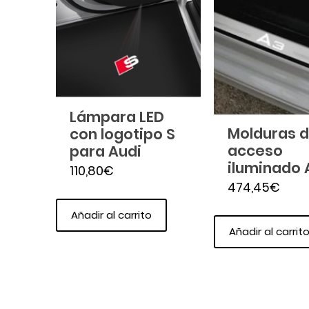
Lámpara LED
Molduras 
con logotipo S
acceso
para Audi
iluminado 
110,80
€
474,45
€
Añadir al carrito
Añadir al carrit