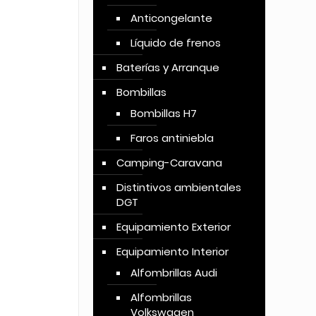
Anticongelante
Líquido de frenos
Baterías y Arranque
Bombillas
Bombillas H7
Faros antiniebla
Camping-Caravana
Distintivos ambientales
DGT
Equipamiento Exterior
Equipamiento Interior
Alfombrillas Audi
Alfombrillas
Volkswagen