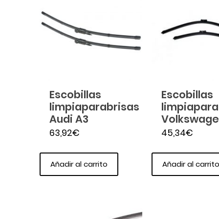
Escobillas
Escobillas
limpiaparabrisas
limpiapara
Audi A3
Volkswage
63,92
€
45,34
€
Añadir al carrito
Añadir al carrit