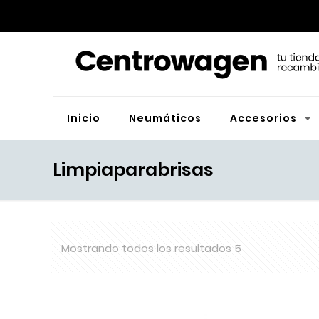
Inicio
Neumáticos
Accesorios
Limpiaparabrisas
Mostrando todos los resultados 5