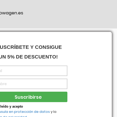
owagen.es
ook
SUSCRÍBETE Y CONSIGUE
UN 5% DE DESCUENTO!
leído y acepto
usula en protección de datos
y la