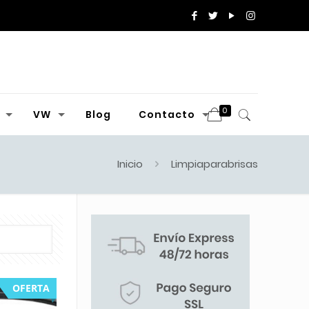
0
VW
Blog
Contacto
Inicio
Limpiaparabrisas
OFERTA