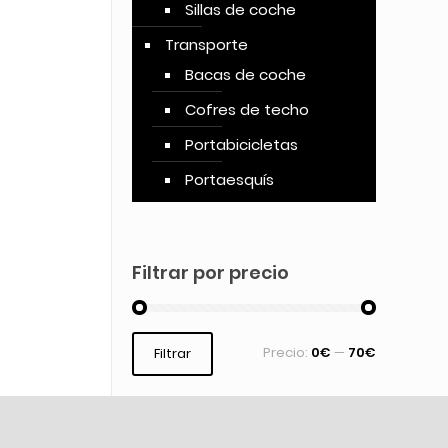
Sillas de coche
Transporte
Bacas de coche
Cofres de techo
Portabicicletas
Portaesquís
Filtrar por precio
Precio:
0€
—
70€
Filtrar