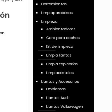
Herramientas
Limpiaparabrisas
ión
Limpieza
Ambientadores
en
.
Cera para coches
Kit de limpieza
Limpia llantas
Limpia tapicerías
Limpiacristales
Llantas y Accesorios
Emblemas
Llantas Audi
Llantas Volkswagen