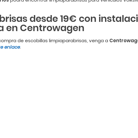
brisas desde 19€ con instalac
ta en Centrowagen
 compra de escobillas limpiaparabrisas, venga a
Centrowag
te enlace
.