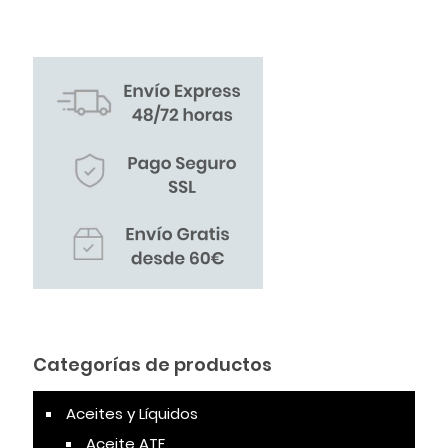
Categorías de productos
Aceites y Líquidos
Aceite ATF