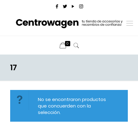
0
17
No se encontraron productos
que concuerden con la
selección.