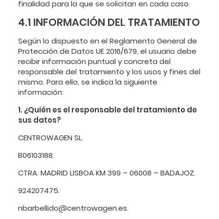
finalidad para la que se solicitan en cada caso.
4.1 INFORMACIÓN DEL TRATAMIENTO
Según lo dispuesto en el Reglamento General de
Protección de Datos UE 2016/679, el usuario debe
recibir información puntual y concreta del
responsable del tratamiento y los usos y fines del
mismo. Para ello, se indica la siguiente
información:
1. ¿Quién es el responsable del tratamiento de
sus datos?
CENTROWAGEN SL.
B06103188.
CTRA. MADRID LISBOA KM 399 – 06008 – BADAJOZ.
924207475.
nbarbellido@centrowagen.es.