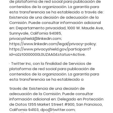
de plataforma de red social para publicación de
contenidos de la organización. La garantía para
esta transferencia se ha establecido a través de:
Existencia de una decisión de adecuación de la
Comisión. Puede consultar información adicional
en: Departamento privacidad, 1000 W. Maude Ave,
Sunnyvale, California 94085,
privacyshield@linkedin.com;
https://www.linkedin.com/legal/privacy-policy;
https://www.privacyshield.gov/participant?
id=a2zt0000000L0UZAA0&status=Active.
· Twitter Inc, con la finalidad de Servicios de
plataforma de red social para publicación de
contenidos de la organización. La garantía para
esta transferencia se ha establecido a
través de: Existencia de una decisión de
adecuación de la Comisión. Puede consultar
información adicional en: Delegado en Protección
de Datos 1355 Market Street #900, San Francisco,
California 94103, dpo@twitter.com;