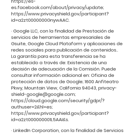
https://es-
es.facebook.com/about/privacy/update;
https://www.privacyshield.gov/participant?
id=a2zt0000000GnywAAC.
· Google LLC, con la finalidad de Prestación de
servicios de herramientas empresariales de
Gsuite, Google Cloud Plataform y aplicaciones de
redes sociales para publicación de contenidos..
La garantía para esta transferencia se ha
establecido a través de: Existencia de una
decisión de adecuación de la Comisión. Puede
consultar información adicional en: Oficina de
protección de datos de Google; 1600 Anfiteatro
Pkwy, Mountain View, California 94043, privacy-
shield-google@google.com;
https://cloud.google.com/security/gdpr/?
authuser=2&hl=es;
https://www.privacyshield.gov/participant?
id=a2zt000000001L5AAI&s.
· LinkedIn Corporation, con la finalidad de Servicios