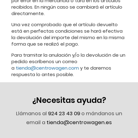
por error en la mercancía o tara en los artículos
recibidos. En ningún caso se cambiará el artículo
directamente.
Una vez comprobado que el artículo devuelto
está en perfectas condiciones se hará efectiva
la devolución del importe del mismo en la misma
forma que se realizó el pago.
Para tramitar la anulación y/o la devolución de un
pedido escríbenos un correo
a
tienda@centrowagen.com
y te daremos
respuesta lo antes posible.
¿Necesitas ayuda?
Llámanos al
924 23 43 09
o mándanos un
email a
tienda@centrowagen.es