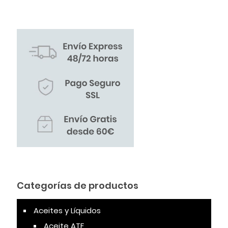
Categorías de productos
Aceites y Líquidos
Aceite ATF