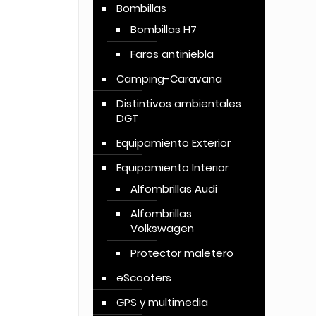
Bombillas
Bombillas H7
Faros antiniebla
Camping-Caravana
Distintivos ambientales
DGT
Equipamiento Exterior
Equipamiento Interior
Alfombrillas Audi
Alfombrillas
Volkswagen
Protector maletero
eScooters
GPS y multimedia