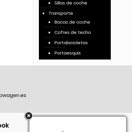
Sillas de coche
Transporte
Bacas de coche
Cofres de techo
Portabicicletas
Portaesquís
owagen.es
ook