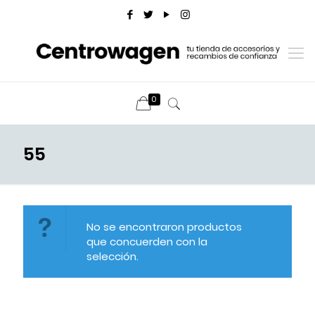
0
55
No se encontraron productos
que concuerden con la
selección.