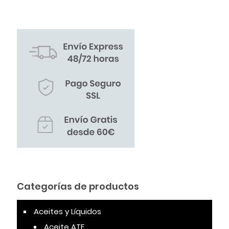
Categorías de productos
Aceites y Líquidos
Aceite ATF