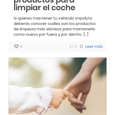
productos para
limpiar el coche
Si quieres mantener tu vehículo impoluto
deberás conocer cuáles son los productos
de limpieza más idóneos para mantenerlo
como nuevo por fuera y por dentro.
[…]
4
1
Leer más