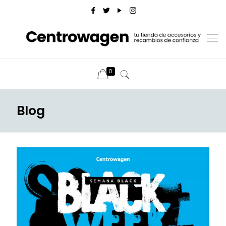
0
Blog