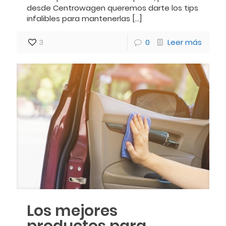
desde Centrowagen queremos darte los tips
infalibles para mantenerlas
[…]
3
0
Leer más
Los mejores