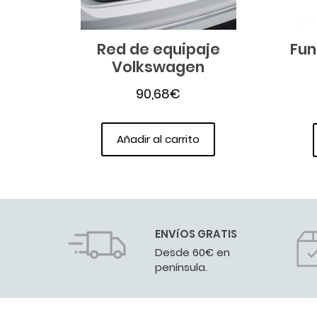
Red de equipaje
Fun
Volkswagen
90,68
€
Añadir al carrito
ENVíOS GRATIS
Desde 60€ en
península.