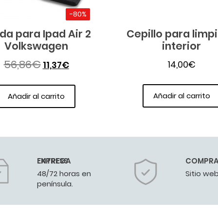
-80%
da para Ipad Air 2
Cepillo para limp
Volkswagen
interior
56,86
€
14,00
€
11,37
€
Añadir al carrito
Añadir al carrito
ENTREGA EXPRESS
COMPRA
48/72 horas en
Sitio web
península.