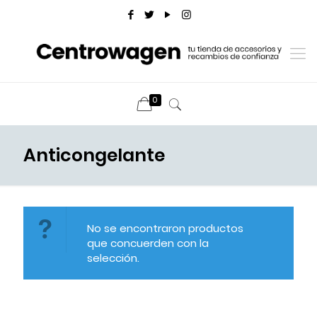
0
Anticongelante
No se encontraron productos
que concuerden con la
selección.