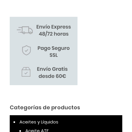
Categorías de productos
Aceites y Líquidos
Aceite ATF