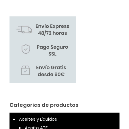
Categorías de productos
Aceites y Líquidos
Aceite ATF