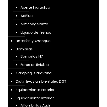
Aceite hidráulico
AdBlue
Anticongelante
Líquido de frenos
Baterías y Arranque
Bombillas
Bombillas H7
Faros antiniebla
Camping-Caravana
Distintivos ambientales DGT
Equipamiento Exterior
Equipamiento Interior
Alfombrillas Audi