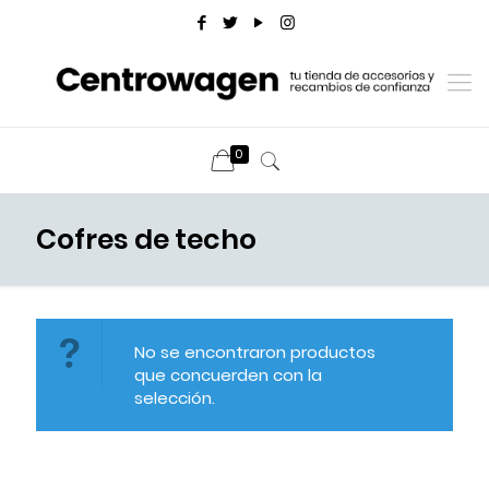
0
Cofres de techo
No se encontraron productos
que concuerden con la
selección.