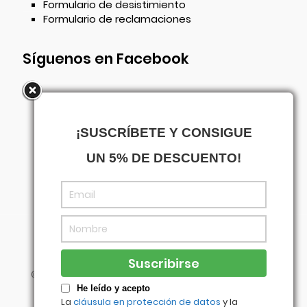
Formulario de desistimiento
Formulario de reclamaciones
Síguenos en Facebook
¡SUSCRÍBETE Y CONSIGUE
UN 5% DE DESCUENTO!
©
Centrowagen
- Diseñado con
por
Agencia
Visual
He leído y acepto
La
cláusula en protección de datos
y la