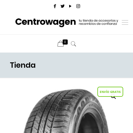
0
Tienda
ENVÍO GRATIS