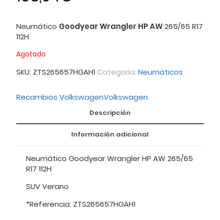
Neumático
Goodyear Wrangler HP AW
265/65 R17
112H
Agotado
SKU:
ZTS265657HGAH1
Categoría:
Neumáticos
Recambios Volkswagen
Volkswagen
Descripción
Información adicional
Neumático Goodyear Wrangler HP AW 265/65
R17 112H
SUV Verano
*Referencia: ZTS265657HGAH1