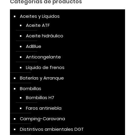
Categorías de productos
Aceites y Líquidos
Aceite ATF
Aceite hidráulico
AdBlue
Anticongelante
Líquido de frenos
Baterías y Arranque
Bombillas
Bombillas H7
Faros antiniebla
Camping-Caravana
Distintivos ambientales DGT