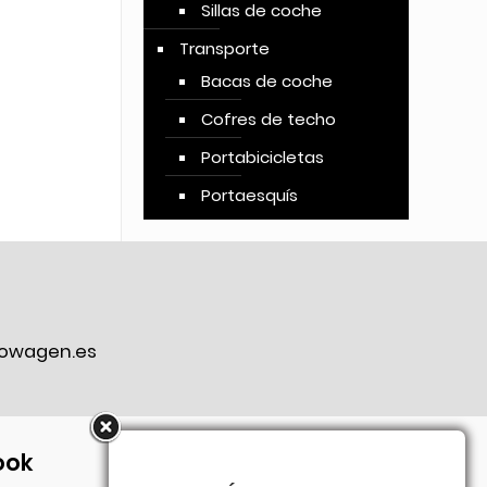
Sillas de coche
Transporte
Bacas de coche
Cofres de techo
Portabicicletas
Portaesquís
owagen.es
ook