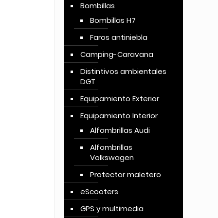
Bombillas
Bombillas H7
Faros antiniebla
Camping-Caravana
Distintivos ambientales
DGT
Equipamiento Exterior
Equipamiento Interior
Alfombrillas Audi
Alfombrillas
Volkswagen
Protector maletero
eScooters
GPS y multimedia