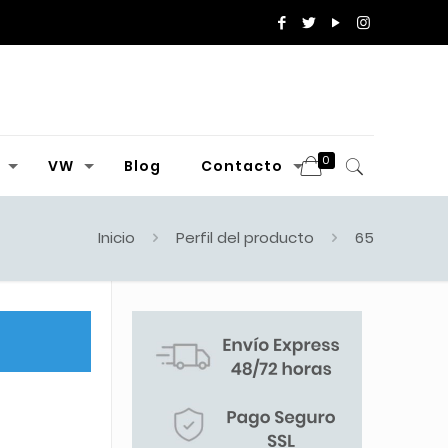
0
VW
Blog
Contacto
Inicio
Perfil del producto
65