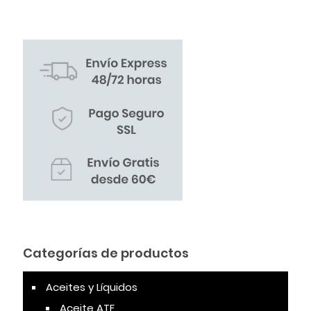
Categorías de productos
Aceites y Líquidos
Aceite ATF