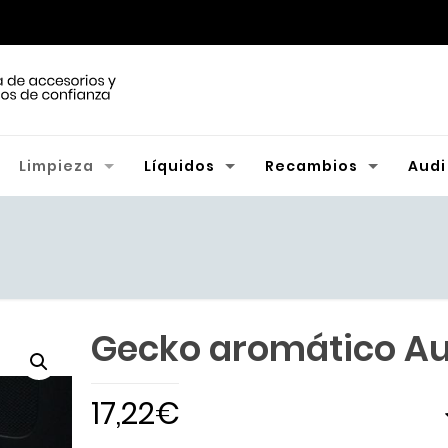
Limpieza
Líquidos
Recambios
Audi
Gecko aromático Au
17,22
€