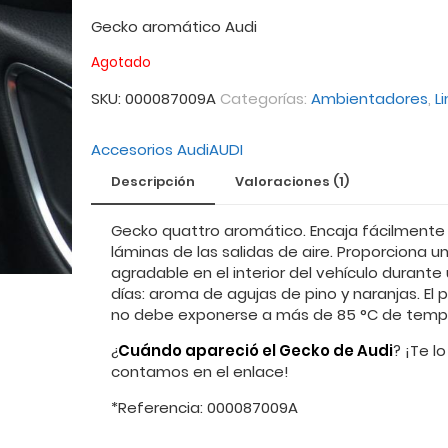
Gecko aromático Audi
Agotado
SKU:
000087009A
Categorías:
Ambientadores
,
L
Accesorios Audi
AUDI
Descripción
Valoraciones (1)
Gecko quattro aromático. Encaja fácilmente 
láminas de las salidas de aire. Proporciona un
agradable en el interior del vehículo durante
días: aroma de agujas de pino y naranjas. El 
no debe exponerse a más de 85 °C de temp
¿
Cuándo apareció el Gecko de Audi
? ¡Te lo
contamos en el enlace!
*Referencia: 000087009A