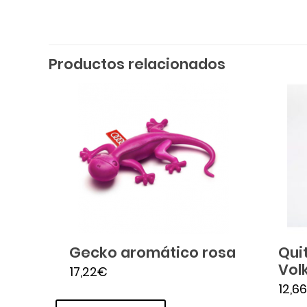
Productos relacionados
Gecko aromático rosa
Qui
Vol
17,22
€
12,66