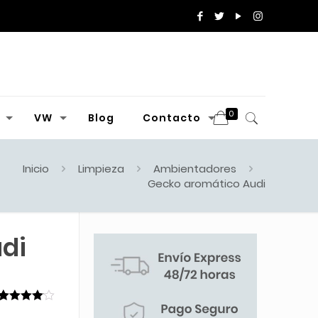
0
VW
Blog
Contacto
Inicio
Limpieza
Ambientadores
Gecko aromático Audi
di
Valorado
1