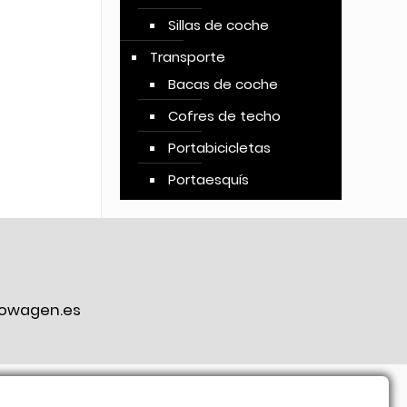
Sillas de coche
Transporte
Bacas de coche
Cofres de techo
Portabicicletas
Portaesquís
owagen.es
ook