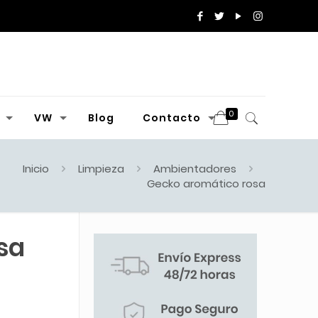
0
VW
Blog
Contacto
Inicio
Limpieza
Ambientadores
Gecko aromático rosa
sa