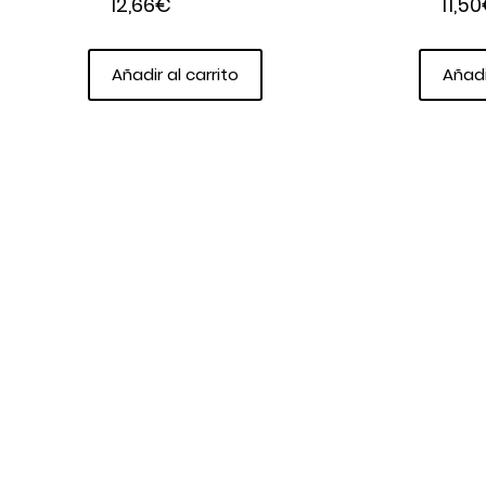
12,66
€
11,50
Añadir al carrito
Añadi