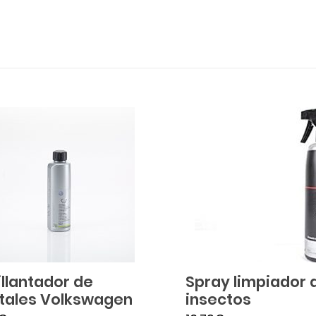
illantador de
Spray limpiador 
stales Volkswagen
insectos