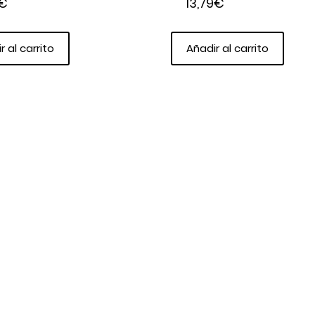
€
13,79
€
r al carrito
Añadir al carrito