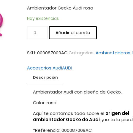
Ambientador Gecko Audi rosa
Hay existencias
Añadir al carrito
SKU:
000087009AC
Categorías:
Ambientadores
,
Accesorios Audi
AUDI
Descripción
Ambientador Audi con diseño de Gecko.
Color: rosa.
Aquí te contamos todo sobre el
origen del
ambientador Gecko de Audi
, ¡no te lo pier
*Referencia: 000087009AC