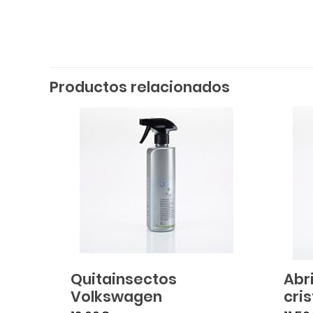
Productos relacionados
Quitainsectos
Abr
Volkswagen
cri