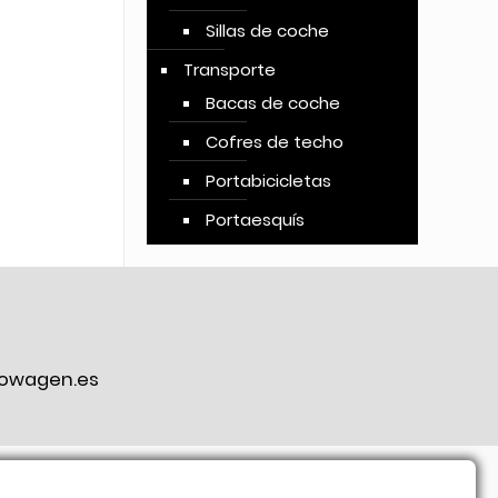
Sillas de coche
Transporte
Bacas de coche
Cofres de techo
Portabicicletas
Portaesquís
owagen.es
ook