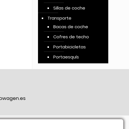
Sillas de coche
Transporte
Bacas de coche
Cofres de techo
Portabicicletas
Portaesquís
owagen.es
ook