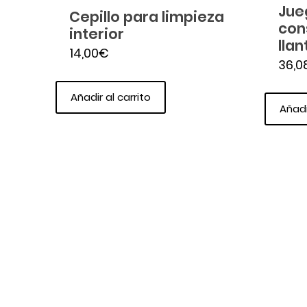
Jue
Cepillo para limpieza
con
interior
llan
14,00
€
36,0
Añadir al carrito
Añadi