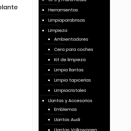
elante
Herramientas
Limpiaparabrisas
Limpieza
Ambientadores
Cera para coches
Kit de limpieza
Limpia llantas
Limpia tapicerías
Limpiacristales
Llantas y Accesorios
Emblemas
Llantas Audi
Llantas Volkswagen