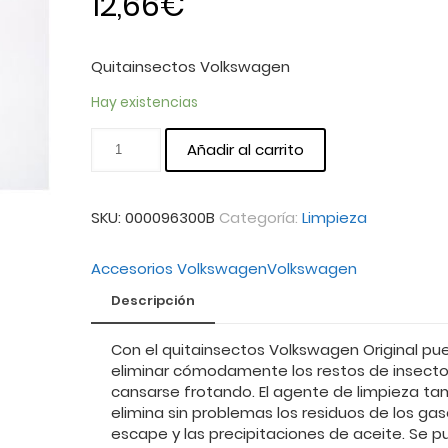
12,66
€
Quitainsectos Volkswagen
Hay existencias
Añadir al carrito
SKU:
000096300B
Categoría:
Limpieza
Accesorios Volkswagen
Volkswagen
Descripción
Con el quitainsectos Volkswagen Original pu
eliminar cómodamente los restos de insecto
cansarse frotando. El agente de limpieza ta
elimina sin problemas los residuos de los ga
escape y las precipitaciones de aceite. Se 