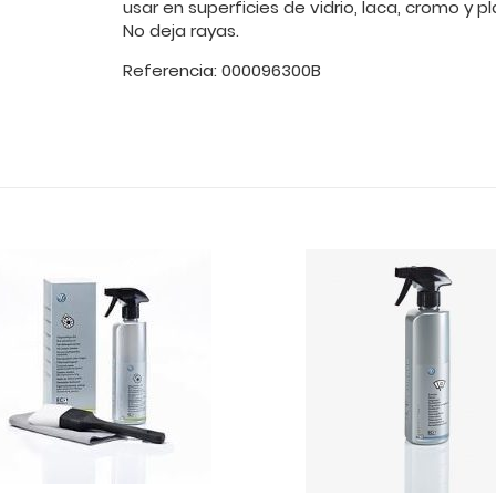
usar en superficies de vidrio, laca, cromo y pl
No deja rayas.
Referencia: 000096300B