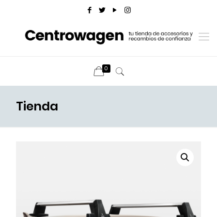
0
Tienda