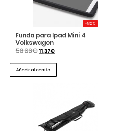
-80%
Funda para Ipad Mini 4
Volkswagen
56,86
€
11,37
€
Añadir al carrito