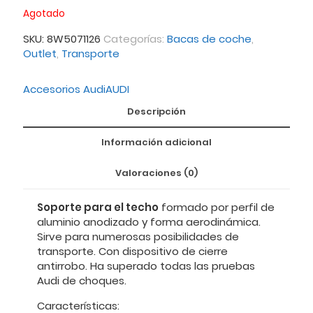
Agotado
SKU:
8W5071126
Categorías:
Bacas de coche
,
Outlet
,
Transporte
Accesorios Audi
AUDI
Descripción
Información adicional
Valoraciones (0)
Soporte para el techo
formado por perfil de
aluminio anodizado y forma aerodinámica.
Sirve para numerosas posibilidades de
transporte. Con dispositivo de cierre
antirrobo. Ha superado todas las pruebas
Audi de choques.
Características: