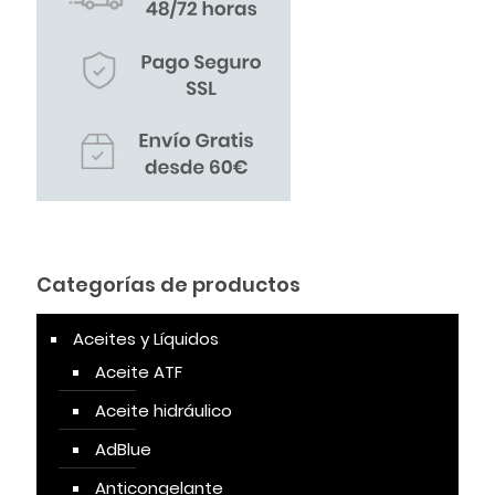
Categorías de productos
Aceites y Líquidos
Aceite ATF
Aceite hidráulico
AdBlue
Anticongelante