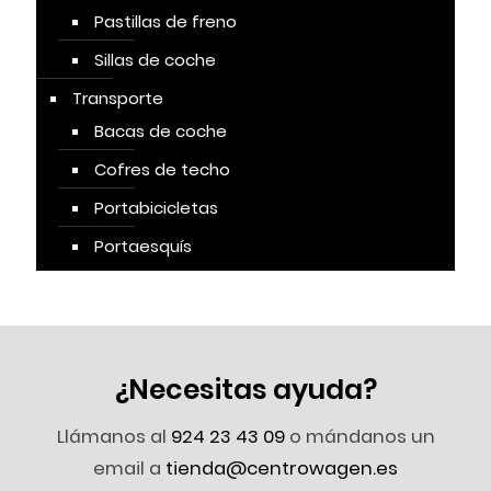
Pastillas de freno
Sillas de coche
Transporte
Bacas de coche
Cofres de techo
Portabicicletas
Portaesquís
¿Necesitas ayuda?
Llámanos al
924 23 43 09
o mándanos un
email a
tienda@centrowagen.es