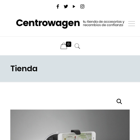
0
Tienda