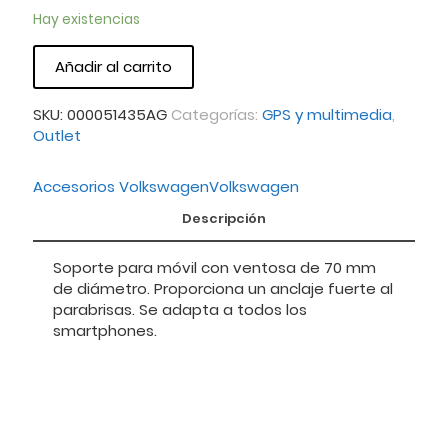
Hay existencias
Añadir al carrito
SKU:
000051435AG
Categorías:
GPS y multimedia
,
Outlet
Accesorios Volkswagen
Volkswagen
Descripción
Soporte para móvil con ventosa de 70 mm
de diámetro. Proporciona un anclaje fuerte al
parabrisas. Se adapta a todos los
smartphones.