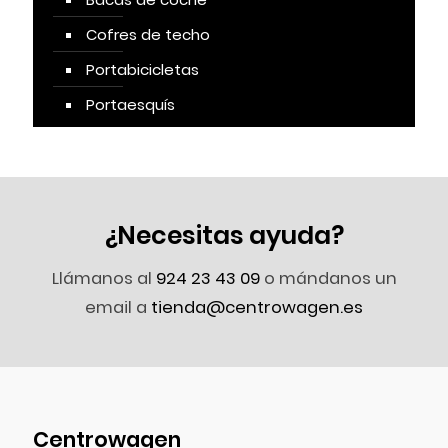
Cofres de techo
Portabicicletas
Portaesquís
¿Necesitas ayuda?
Llámanos al
924 23 43 09
o mándanos un
email a
tienda@centrowagen.es
Centrowagen