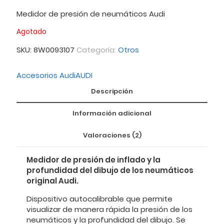
5.00
sobre
5 basado
Medidor de presión de neumáticos Audi
en
puntuaciones
Agotado
de clientes
SKU:
8W0093107
Categoría:
Otros
Accesorios Audi
AUDI
Descripción
Información adicional
Valoraciones (2)
Medidor de presión de inflado y la
profundidad del dibujo de los neumáticos
original Audi.
Dispositivo autocalibrable que permite
visualizar de manera rápida la presión de los
neumáticos y la profundidad del dibujo. Se