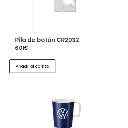
Pila de botón CR2032
6,01
€
Añadir al carrito