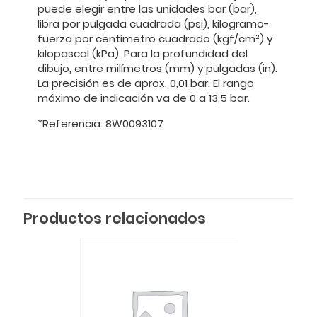
puede elegir entre las unidades bar (bar),
libra por pulgada cuadrada (psi), kilogramo-
fuerza por centímetro cuadrado (kgf/cm²) y
kilopascal (kPa). Para la profundidad del
dibujo, entre milímetros (mm) y pulgadas (in).
La precisión es de aprox. 0,01 bar. El rango
máximo de indicación va de 0 a 13,5 bar.
*Referencia: 8W0093107
Productos relacionados