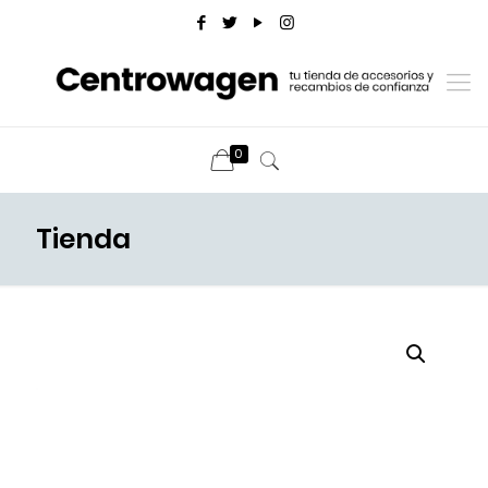
0
Tienda