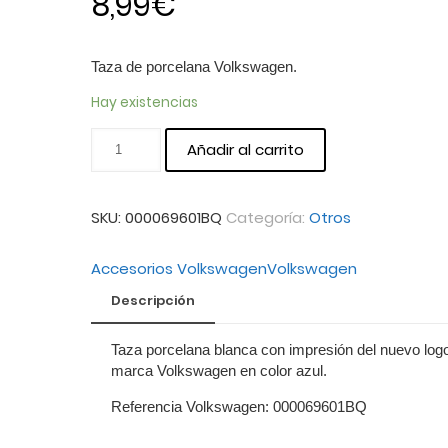
8,99
€
Taza de porcelana Volkswagen.
Hay existencias
Añadir al carrito
SKU:
000069601BQ
Categoría:
Otros
Accesorios Volkswagen
Volkswagen
Descripción
Taza porcelana blanca con impresión del nuevo logo
marca Volkswagen en color azul.
Referencia Volkswagen: 000069601BQ