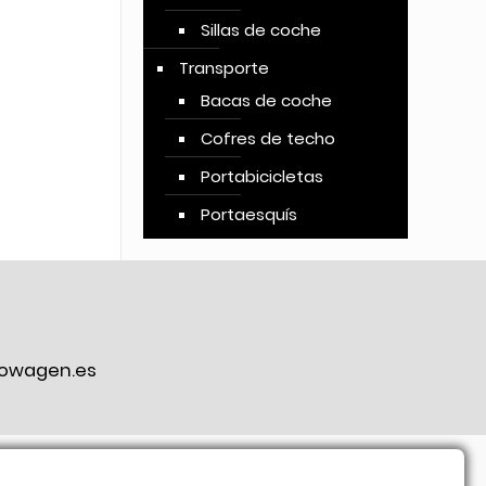
Sillas de coche
Transporte
Bacas de coche
Cofres de techo
Portabicicletas
Portaesquís
owagen.es
ook