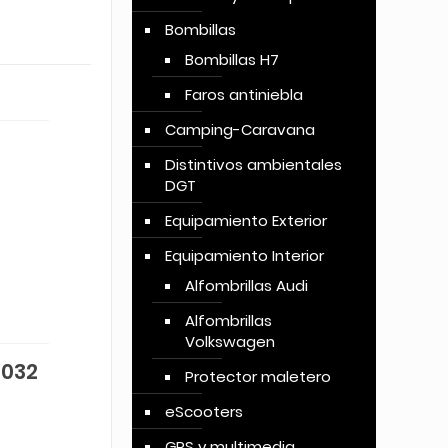
Bombillas
Bombillas H7
Faros antiniebla
Camping-Caravana
Distintivos ambientales
DGT
Equipamiento Exterior
Equipamiento Interior
Alfombrillas Audi
Alfombrillas
Volkswagen
2032
Protector maletero
eScooters
GPS y multimedia