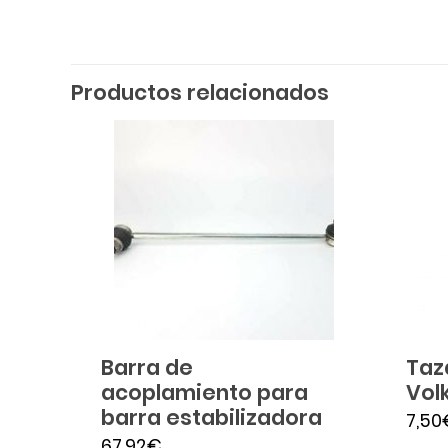
Productos relacionados
Barra de
Taz
acoplamiento para
Vol
barra estabilizadora
7,50
67,92
€