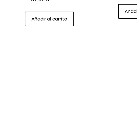
Añadi
Añadir al carrito