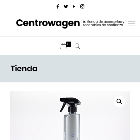
0
Tienda