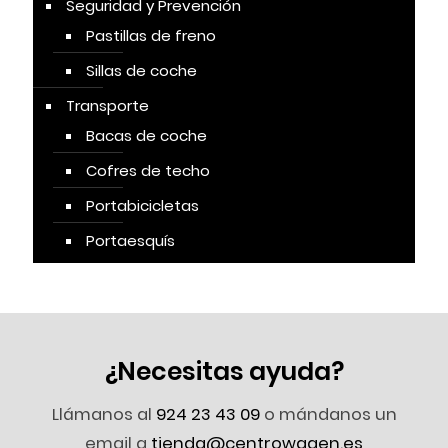
Seguridad y Prevención
Pastillas de freno
Sillas de coche
Transporte
Bacas de coche
Cofres de techo
Portabicicletas
Portaesquís
¿Necesitas ayuda?
Llámanos al
924 23 43 09
o mándanos un
email a
tienda@centrowagen.es