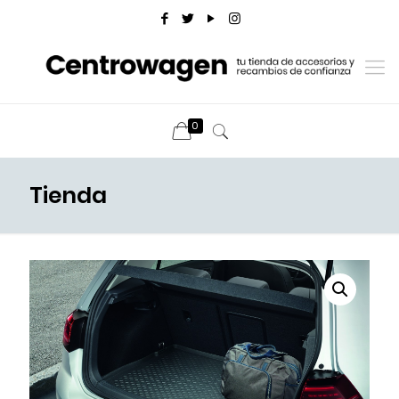
0
Tienda