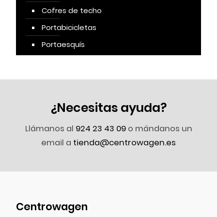
Cofres de techo
Portabicicletas
Portaesquís
¿Necesitas ayuda?
Llámanos al
924 23 43 09
o mándanos un
email a
tienda@centrowagen.es
Centrowagen