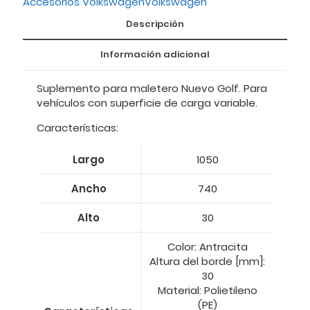
Accesorios Volkswagen
Volkswagen
Descripción
Información adicional
Suplemento para maletero Nuevo Golf. Para
vehículos con superficie de carga variable.
Características:
Largo
1050
Ancho
740
Alto
30
Color: Antracita
Altura del borde [mm]:
30
Material: Polietileno
(PE)