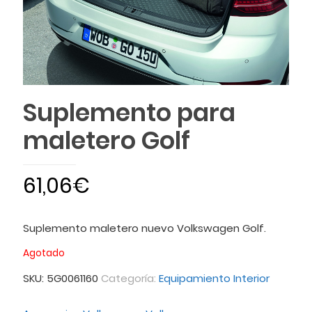
Suplemento para
maletero Golf
61,06
€
Suplemento maletero nuevo Volkswagen Golf.
Agotado
SKU:
5G0061160
Categoría:
Equipamiento Interior