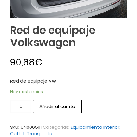
Red de equipaje
Volkswagen
90,68
€
Red de equipaje VW
Hay existencias
Añadir al carrito
SKU:
5N0065111
Categorías:
Equipamiento Interior
,
Outlet
,
Transporte