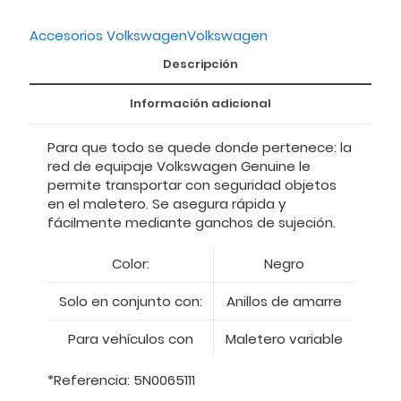
Accesorios Volkswagen
Volkswagen
Descripción
Información adicional
Para que todo se quede donde pertenece: la
red de equipaje Volkswagen Genuine le
permite transportar con seguridad objetos
en el maletero. Se asegura rápida y
fácilmente mediante ganchos de sujeción.
Color:
Negro
Solo en conjunto con:
Anillos de amarre
Para vehículos con
Maletero variable
*Referencia: 5N0065111