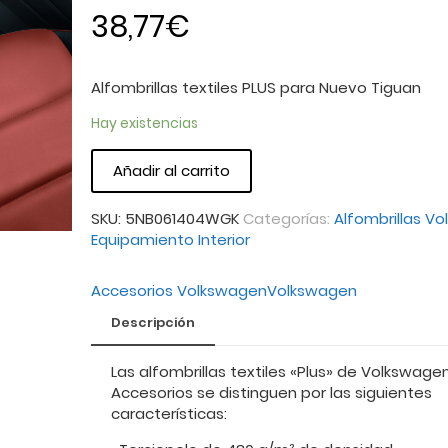
38,77
€
Alfombrillas textiles PLUS para Nuevo Tiguan
Hay existencias
Añadir al carrito
SKU:
5NB061404WGK
Categorías:
Alfombrillas V
Equipamiento Interior
Accesorios Volkswagen
Volkswagen
Descripción
Las alfombrillas textiles «Plus» de Volkswage
Accesorios se distinguen por las siguientes
características: