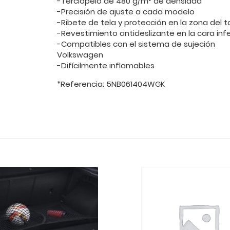
-Terciopelo de 480 g/m² de densidad
-Precisión de ajuste a cada modelo
-Ribete de tela y protección en la zona del 
-Revestimiento antideslizante en la cara infe
-Compatibles con el sistema de sujeción
Volkswagen
-Difícilmente inflamables
*Referencia: 5NB061404WGK