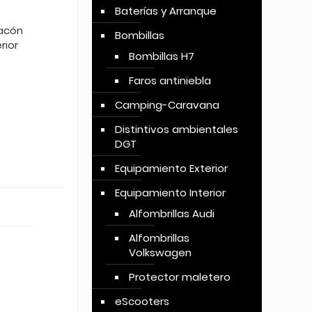
Baterías y Arranque
tacón
Bombillas
rior
Bombillas H7
Faros antiniebla
Camping-Caravana
Distintivos ambientales
DGT
Equipamiento Exterior
Equipamiento Interior
Alfombrillas Audi
Alfombrillas
Volkswagen
Protector maletero
eScooters