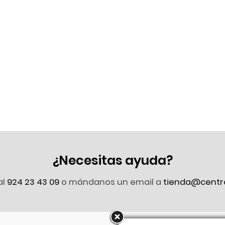
¿Necesitas ayuda?
al
924 23 43 09
o mándanos un email a
tienda@centr