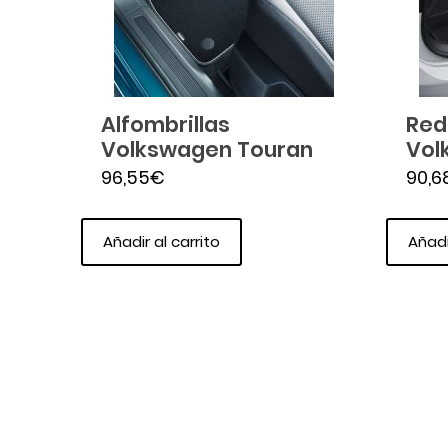
Alfombrillas
Red
Volkswagen Touran
Vol
96,55
€
90,6
Añadir al carrito
Añadi