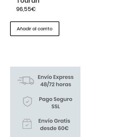
Touran
96,55
€
Añadir al carrito