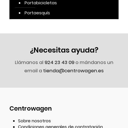
Portabicicletas
Portaesquís
¿Necesitas ayuda?
Llámanos al
924 23 43 09
o mándanos un
email a
tienda@centrowagen.es
Centrowagen
Sobre nosotros
Condiciones generales de contratación