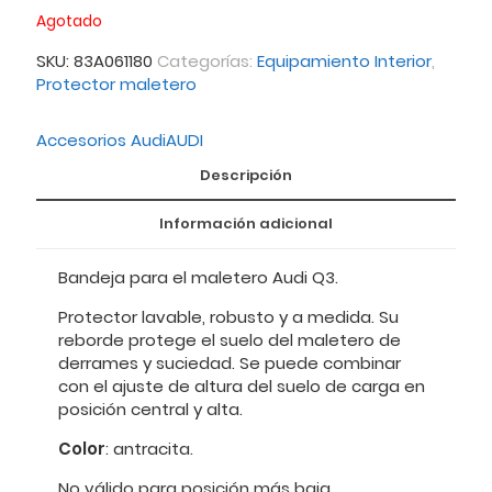
Agotado
SKU:
83A061180
Categorías:
Equipamiento Interior
,
Protector maletero
Accesorios Audi
AUDI
Descripción
Información adicional
Bandeja para el maletero Audi Q3.
Protector lavable, robusto y a medida. Su
reborde protege el suelo del maletero de
derrames y suciedad. Se puede combinar
con el ajuste de altura del suelo de carga en
posición central y alta.
Color
: antracita.
No válido para posición más baja.