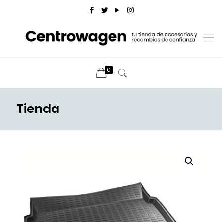
0
Tienda