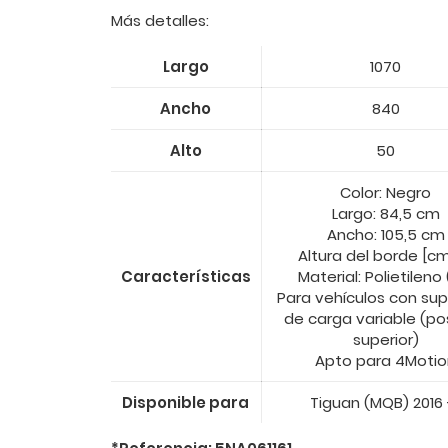
Más detalles:
Largo
1070
Ancho
840
Alto
50
Color: Negro
Largo: 84,5 cm
Ancho: 105,5 cm
Altura del borde [cm
Características
Material: Polietileno 
Para vehículos con sup
de carga variable (po
superior)
Apto para 4Motio
Disponible para
Tiguan (MQB) 2016 