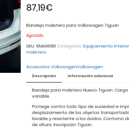
87,19
€
Bandeja maletero para Volkswagen Tiguan
Agotado
SKU:
5NA061161
Categorías:
Equipamiento Interior
maletero
Accesorios Volkswagen
Volkswagen
Descripción
Información adicional
Bandeja para maletero Nuevo Tiguan. Carga
variable.
Protege contra todo tipo de suciedad e impi
desplazamiento de los objetos transportado
lavable y resistente a los ácidos. Contorno 
de altura. Inscripción Tiguan.