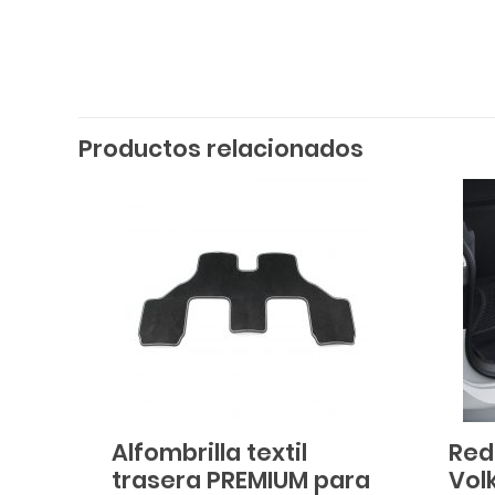
Productos relacionados
Alfombrilla textil
Red
trasera PREMIUM para
Vol