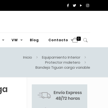
0
VW
Blog
Contacto
Inicio
Equipamiento Interior
Protector maletero
Bandeja Tiguan carga variable
ga