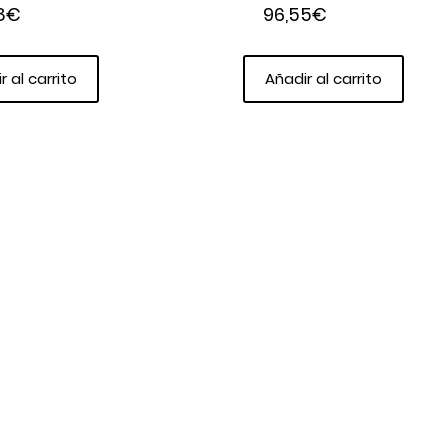
8
€
96,55
€
r al carrito
Añadir al carrito