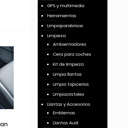
GPS y multimedia
Herramientas
Limpiaparabrisas
Limpieza
Ambientadores
Cera para coches
Kit de limpieza
Limpia llantas
Limpia tapicerías
Limpiacristales
Llantas y Accesorios
Emblemas
Llantas Audi
ran