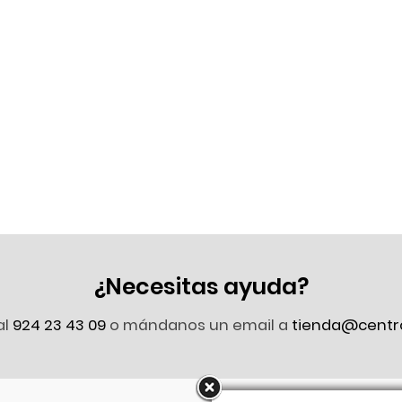
¿Necesitas ayuda?
al
924 23 43 09
o mándanos un email a
tienda@centr