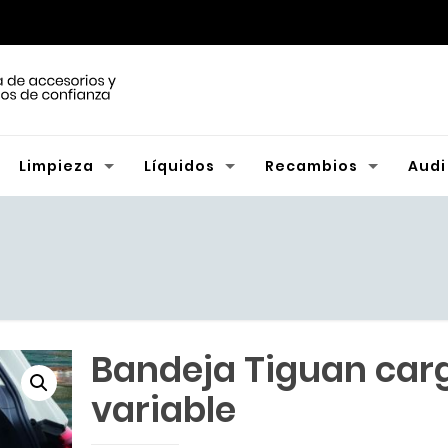
Limpieza
Líquidos
Recambios
Audi
Bandeja Tiguan car
variable