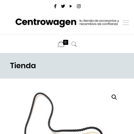
0
Tienda