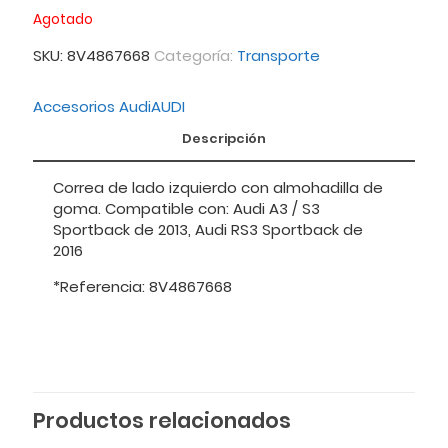
puntuación
Agotado
de cliente
SKU:
8V4867668
Categoría:
Transporte
Accesorios Audi
AUDI
Descripción
Correa de lado izquierdo con almohadilla de
goma. Compatible con: Audi A3 / S3
Sportback de 2013, Audi RS3 Sportback de
2016
*Referencia: 8V4867668
Productos relacionados