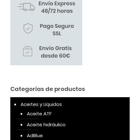
Categorías de productos
Aceites y Líquidos
Aceite ATF
Aceite hidráulico
AdBlue