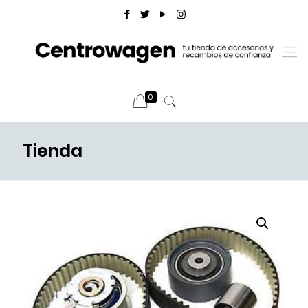
0
Tienda