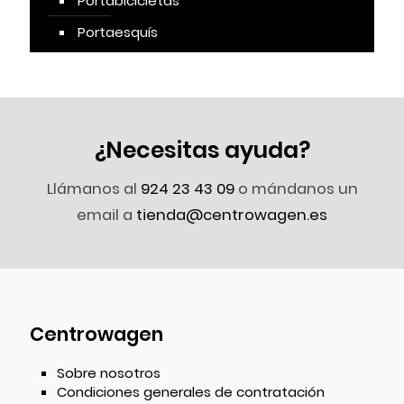
Portabicicletas
Portaesquís
¿Necesitas ayuda?
Llámanos al
924 23 43 09
o mándanos un
email a
tienda@centrowagen.es
Centrowagen
Sobre nosotros
Condiciones generales de contratación