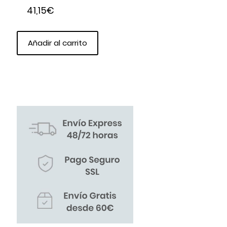
41,15
€
Añadir al carrito