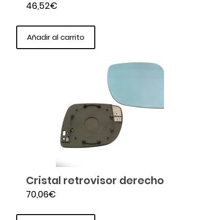
46,52
€
Añadir al carrito
Cristal retrovisor derecho
70,06
€