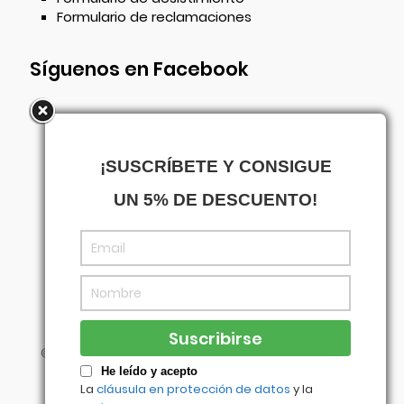
Formulario de reclamaciones
Síguenos en Facebook
¡SUSCRÍBETE Y CONSIGUE
UN 5% DE DESCUENTO!
©
Centrowagen
- Diseñado con
por
Agencia
Visual
He leído y acepto
La
cláusula en protección de datos
y la