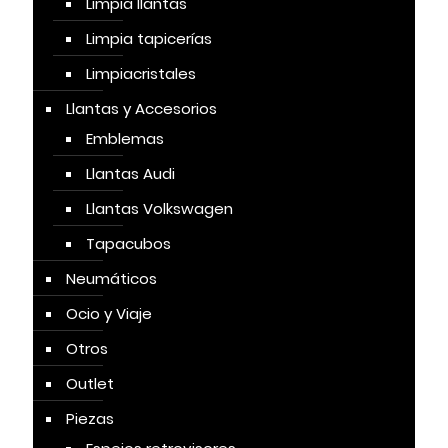
Limpia llantas
Limpia tapicerías
Limpiacristales
Llantas y Accesorios
Emblemas
Llantas Audi
Llantas Volkswagen
Tapacubos
Neumáticos
Ocio y Viaje
Otros
Outlet
Piezas