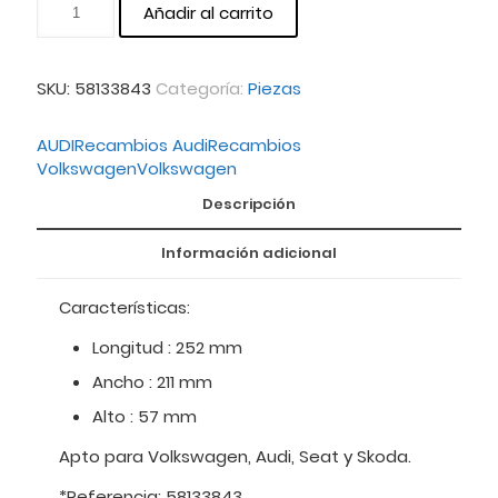
Añadir al carrito
SKU:
58133843
Categoría:
Piezas
AUDI
Recambios Audi
Recambios
Volkswagen
Volkswagen
Descripción
Información adicional
Características:
Longitud : 252 mm
Ancho : 211 mm
Alto : 57 mm
Apto para Volkswagen, Audi, Seat y Skoda.
*Referencia: 58133843