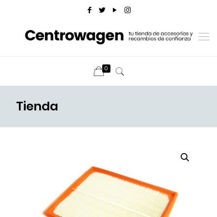
0
Tienda