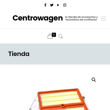
0
Tienda