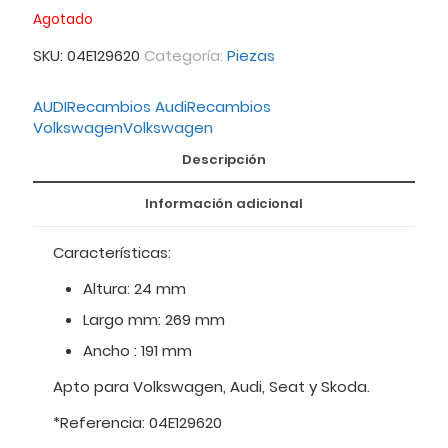
Agotado
SKU:
04E129620
Categoría:
Piezas
AUDI
Recambios Audi
Recambios
Volkswagen
Volkswagen
Descripción
Información adicional
Características:
Altura: 24 mm
Largo mm: 269 mm
Ancho : 191 mm
Apto para Volkswagen, Audi, Seat y Skoda.
*Referencia: 04E129620