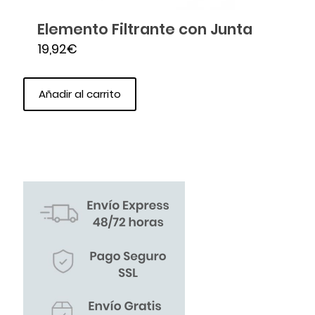
Elemento Filtrante con Junta
19,92
€
Añadir al carrito