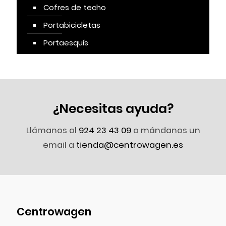
Cofres de techo
Portabicicletas
Portaesquís
¿Necesitas ayuda?
Llámanos al
924 23 43 09
o mándanos un
email a
tienda@centrowagen.es
Centrowagen