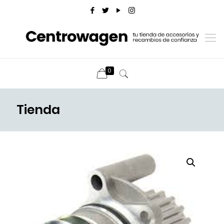
0
Tienda