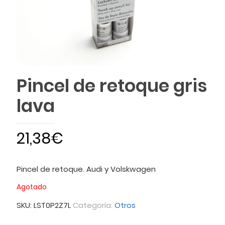
Pincel de retoque gris
lava
21,38
€
Pincel de retoque. Audi y Volskwagen
Agotado
SKU:
LST0P2Z7L
Categoría:
Otros