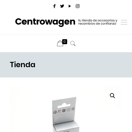
0
Tienda