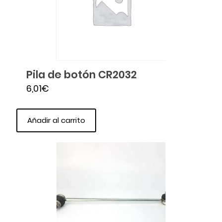
Pila de botón CR2032
6,01
€
Añadir al carrito