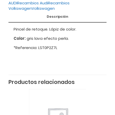
AUDI
Recambios Audi
Recambios
Volkswagen
Volkswagen
Descripción
Pincel de retoque. Lápiz de color.
Color:
gris lava efecto perla.
*Referencia: LST0P2Z7L
Productos relacionados