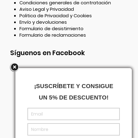
Condiciones generales de contratación
Aviso Legal y Privacidad
Politica de Privacidad y Cookies
Envío y devoluciones
Formulario de desistimiento
Formulario de reclamaciones
Síguenos en Facebook
¡SUSCRÍBETE Y CONSIGUE
UN 5% DE DESCUENTO!