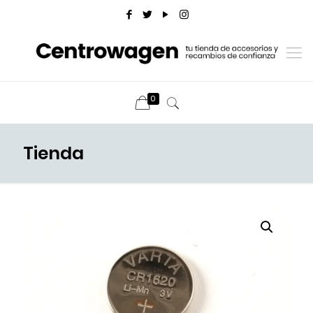
0
Tienda