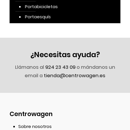
Portabicicletas
Portaesquís
¿Necesitas ayuda?
Llámanos al
924 23 43 09
o mándanos un
email a
tienda@centrowagen.es
Centrowagen
Sobre nosotros