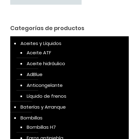
Categorías de productos
Aceites y Líquidos
Aceite ATF
Aceite hidráulico
AdBlue
Anticongelante
Líquido de frenos
Baterías y Arranque
Bombillas
Bombillas H7
Faros antiniebla