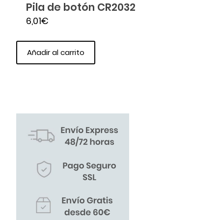
Pila de botón CR2032
6,01
€
Añadir al carrito