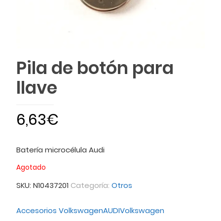
Pila de botón para
llave
6,63
€
Batería microcélula Audi
Agotado
SKU:
N10437201
Categoría:
Otros
Accesorios Volkswagen
AUDI
Volkswagen