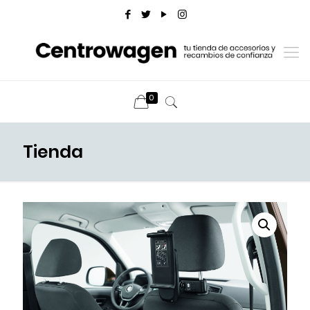
0
Tienda