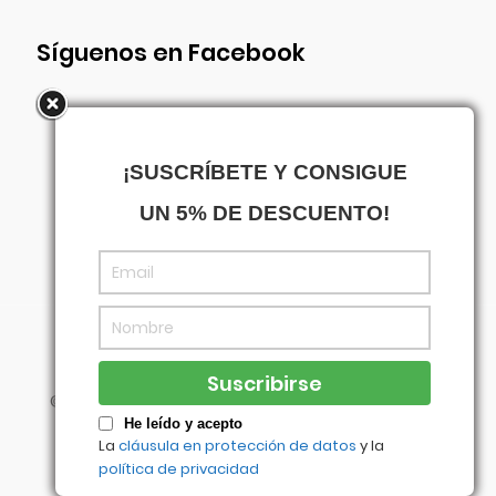
Síguenos en Facebook
¡SUSCRÍBETE Y CONSIGUE
UN 5% DE DESCUENTO!
©
Centrowagen
- Diseñado con
por
Agencia
Visual
He leído y acepto
La
cláusula en protección de datos
y la
política de privacidad