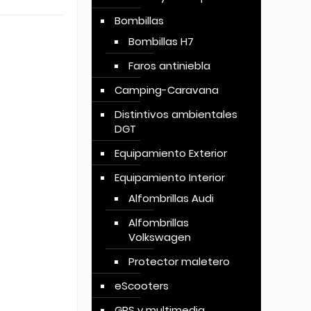
Bombillas
Bombillas H7
Faros antiniebla
Camping-Caravana
Distintivos ambientales
DGT
Equipamiento Exterior
Equipamiento Interior
Alfombrillas Audi
Alfombrillas
Volkswagen
Protector maletero
eScooters
GPS y multimedia