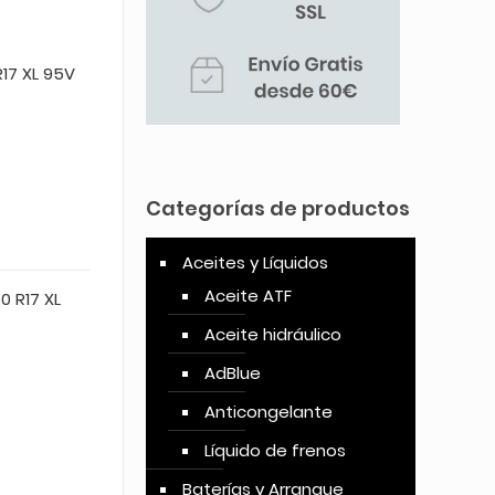
17 XL 95V
Categorías de productos
Aceites y Líquidos
Aceite ATF
0 R17 XL
Aceite hidráulico
AdBlue
Anticongelante
Líquido de frenos
Baterías y Arranque