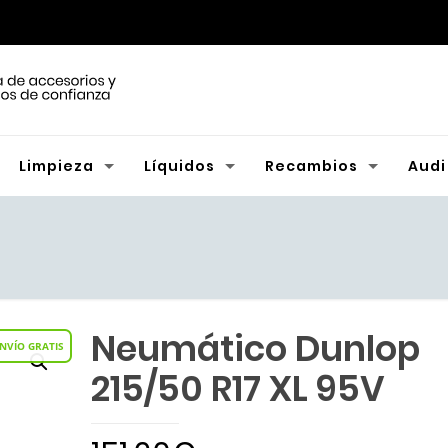
Limpieza
Líquidos
Recambios
Audi
Neumático Dunlop
NVÍO GRATIS
215/50 R17 XL 95V