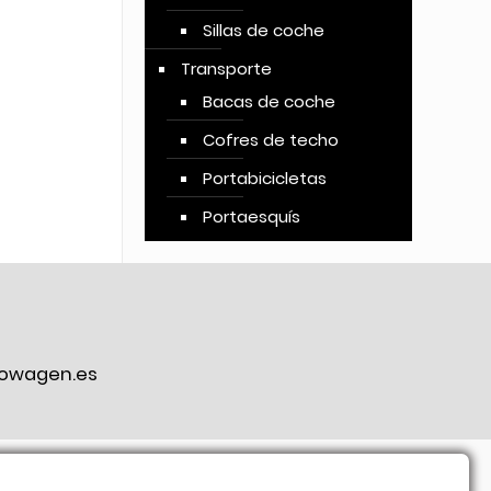
Sillas de coche
Transporte
Bacas de coche
Cofres de techo
Portabicicletas
Portaesquís
owagen.es
ook