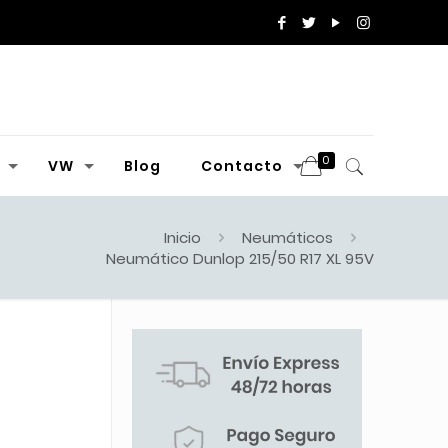
0
VW
Blog
Contacto
Inicio
Neumáticos
Neumático Dunlop 215/50 R17 XL 95V