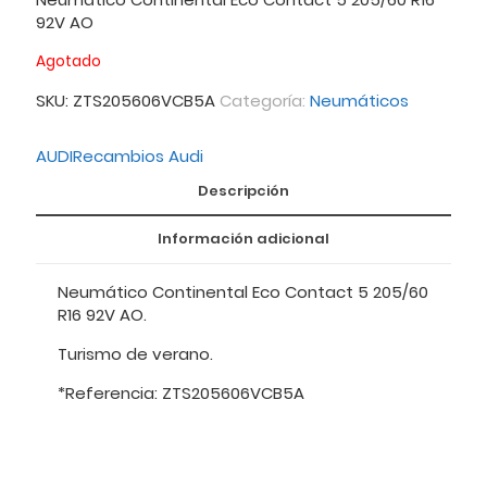
92V AO
Agotado
SKU:
ZTS205606VCB5A
Categoría:
Neumáticos
AUDI
Recambios Audi
Descripción
Información adicional
Neumático Continental Eco Contact 5 205/60
R16 92V AO.
Turismo de verano.
*Referencia: ZTS205606VCB5A