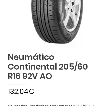
Neumático
Continental 205/60
R16 92V AO
132,04
€
Neumático Continental Eco Contact 5 205/60 R16