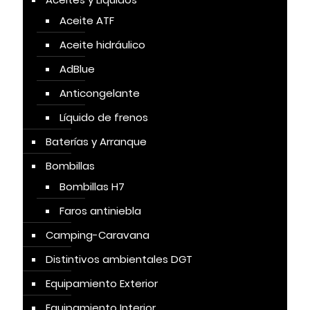
Aceite ATF
Aceite hidráulico
AdBlue
Anticongelante
Líquido de frenos
Baterías y Arranque
Bombillas
Bombillas H7
Faros antiniebla
Camping-Caravana
Distintivos ambientales DGT
Equipamiento Exterior
Equipamiento Interior