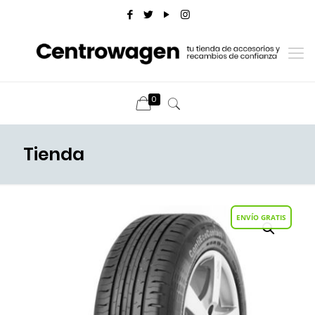
0
Tienda
ENVÍO GRATIS