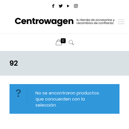
0
92
No se encontraron productos
que concuerden con la
selección.