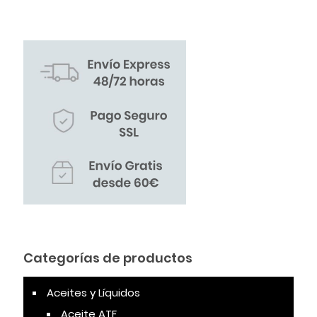
Categorías de productos
Aceites y Líquidos
Aceite ATF