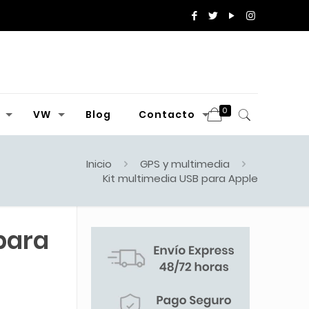
0
VW
Blog
Contacto
Inicio
GPS y multimedia
Kit multimedia USB para Apple
para