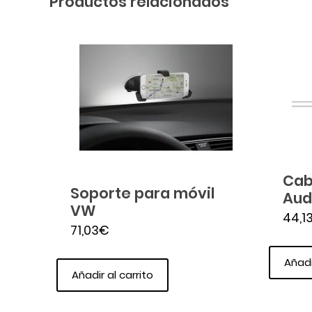
Productos relacionados
Cab
Soporte para móvil
Aud
VW
44,1
71,03
€
Añadi
Añadir al carrito