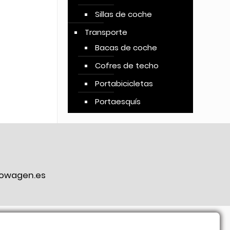
Sillas de coche
Transporte
Bacas de coche
Cofres de techo
Portabicicletas
Portaesquís
owagen.es
ook