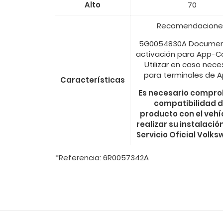
Alto
70
Recomendacione
5G0054830A Documen
activación para App-
Utilizar en caso nece
para terminales de A
Características
Es necesario compro
compatibilidad d
producto con el vehí
realizar su instalació
Servicio Oficial Volk
*Referencia: 6R0057342A