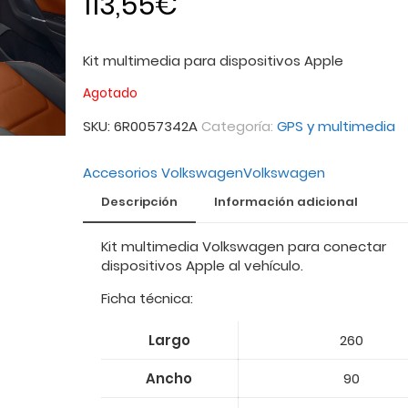
113,55
€
Kit multimedia para dispositivos Apple
Agotado
SKU:
6R0057342A
Categoría:
GPS y multimedia
Accesorios Volkswagen
Volkswagen
Descripción
Información adicional
Kit multimedia Volkswagen para conectar
dispositivos Apple al vehículo.
Ficha técnica:
Largo
260
Ancho
90