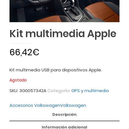
Kit multimedia Apple
66,42
€
Kit multimedia USB para dispositivos Apple.
Agotado
SKU:
3G0057342A
Categoría:
GPS y multimedia
Accesorios Volkswagen
Volkswagen
Descripción
Información adicional