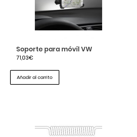
Soporte para móvil VW
71,03
€
Añadir al carrito