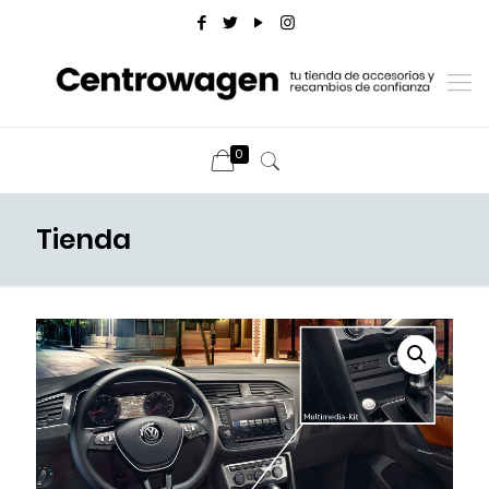
0
Tienda