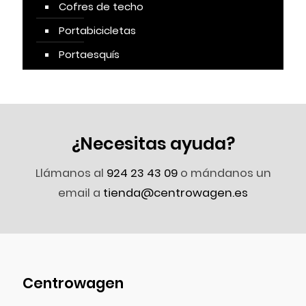
Cofres de techo
Portabicicletas
Portaesquís
¿Necesitas ayuda?
Llámanos al
924 23 43 09
o mándanos un
email a
tienda@centrowagen.es
Centrowagen