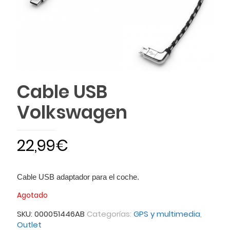
Cable USB
Volkswagen
22,99
€
Cable USB adaptador para el coche.
Agotado
SKU:
000051446AB
Categorías:
GPS y multimedia
,
Outlet