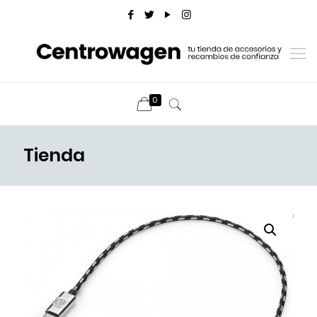
0
Tienda