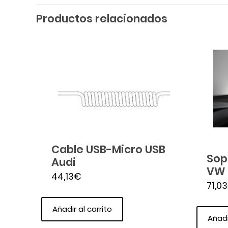
Productos relacionados
Cable USB-Micro USB
Sop
Audi
VW
44,13
€
71,03
Añadir al carrito
Añadi