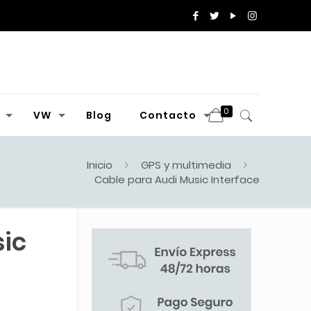
0
VW
Blog
Contacto
Inicio
GPS y multimedia
Cable para Audi Music Interface
ic