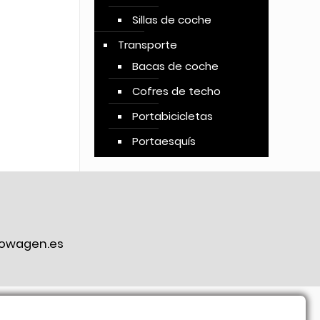
Sillas de coche
Transporte
Bacas de coche
Cofres de techo
Portabicicletas
Portaesquís
owagen.es
ook