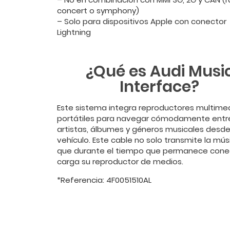
concert o symphony)
– Solo para dispositivos Apple con conector
Lightning
¿Qué es Audi Musi
Interface?
Este sistema integra reproductores multime
portátiles para navegar cómodamente entr
artistas, álbumes y géneros musicales desde
vehículo. Este cable no solo transmite la músi
que durante el tiempo que permanece cone
carga su reproductor de medios.
*Referencia: 4F0051510AL