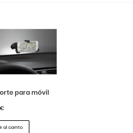
orte para móvil
€
r al carrito