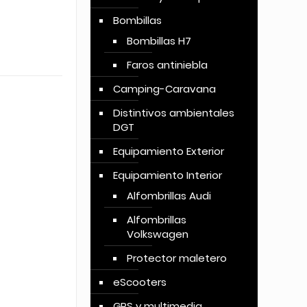
Bombillas
Bombillas H7
Faros antiniebla
Camping-Caravana
Distintivos ambientales
DGT
Equipamiento Exterior
Equipamiento Interior
Alfombrillas Audi
Alfombrillas
Volkswagen
Protector maletero
eScooters
GPS y multimedia