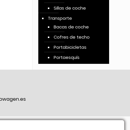
Sillas de coche
Transporte
Bacas de coche
Cofres de techo
Portabicicletas
Portaesquís
owagen.es
ook