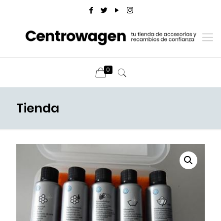
0
Tienda