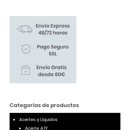
Categorías de productos
Aceites y Líquidos
Aceite ATF